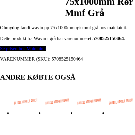
75x1000mm Rør
Mmf Grå
Ohmydog fandt wavin pp 75x1000mm rør mmf grå hos maintainit.
Dette produkt fra Wavin i grå har varenummeret
5708525150464
.
Se prisen hos Maintainit
VARENUMMER (SKU):
5708525150464
ANDRE KØBTE OGSÅ