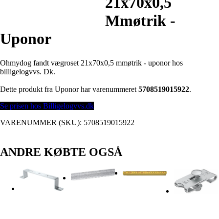
21x70x0,5
Mmøtrik -
Uponor
Ohmydog fandt vægroset 21x70x0,5 mmøtrik - uponor hos
billigelogvvs. Dk.
Dette produkt fra Uponor har varenummeret
5708519015922
.
Se prisen hos Billigelogvvs.dk
VARENUMMER (SKU):
5708519015922
ANDRE KØBTE OGSÅ