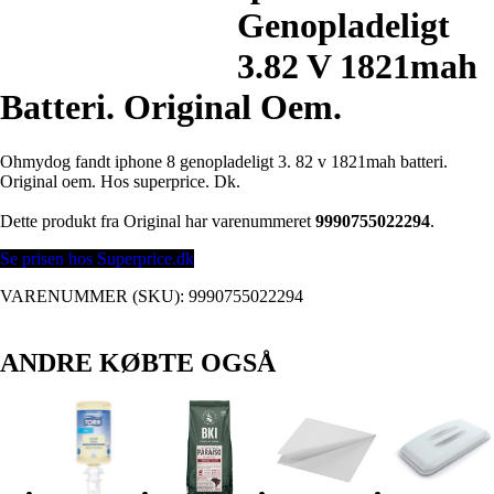
Genopladeligt
3.82 V 1821mah
Batteri. Original Oem.
Ohmydog fandt iphone 8 genopladeligt 3. 82 v 1821mah batteri.
Original oem. Hos superprice. Dk.
Dette produkt fra Original har varenummeret
9990755022294
.
Se prisen hos Superprice.dk
VARENUMMER (SKU):
9990755022294
ANDRE KØBTE OGSÅ