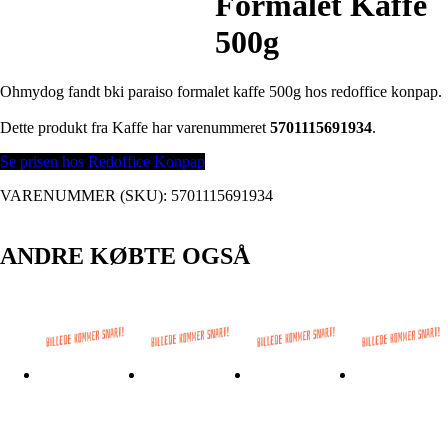
Formalet Kaffe
500g
Ohmydog fandt bki paraiso formalet kaffe 500g hos redoffice konpap.
Dette produkt fra Kaffe har varenummeret
5701115691934
.
Se prisen hos Redoffice Konpap
VARENUMMER (SKU):
5701115691934
ANDRE KØBTE OGSÅ