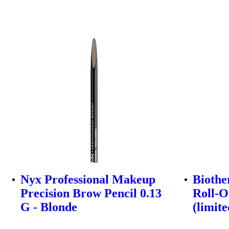
Nyx Professional Makeup
Biothe
Precision Brow Pencil 0.13
Roll-O
G - Blonde
(limite