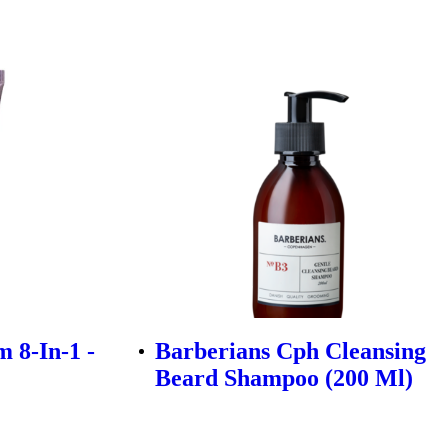
 8-In-1 -
Barberians Cph Cleansing
Beard Shampoo (200 Ml)