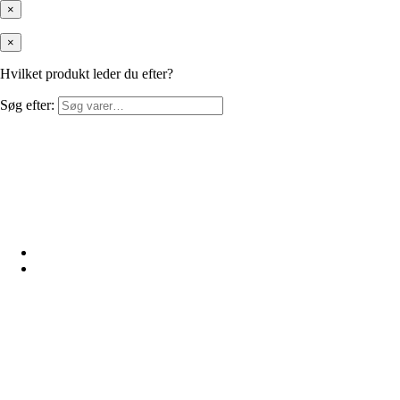
×
×
Hvilket produkt leder du efter?
Søg efter: