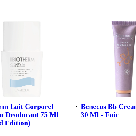
rm Lait Corporel
Benecos Bb Cream
n Deodorant 75 Ml
30 Ml - Fair
d Edition)