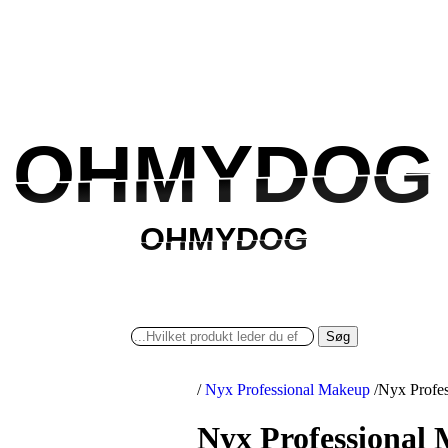
OHMYDOG
OHMYDOG
OHMYDOG
OHMYDOG
Søg
/
Nyx Professional Makeup
/
Nyx Profes
Nyx Professional 