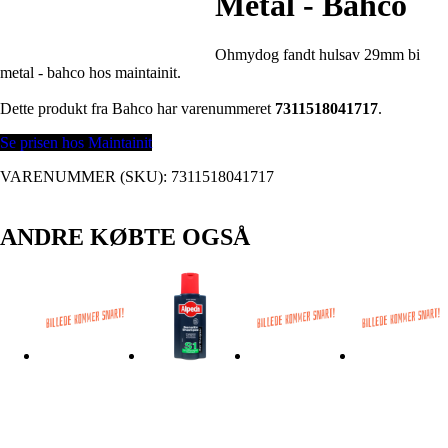
Metal - Bahco
Ohmydog fandt hulsav 29mm bi
metal - bahco hos maintainit.
Dette produkt fra Bahco har varenummeret
7311518041717
.
Se prisen hos Maintainit
VARENUMMER (SKU):
7311518041717
ANDRE KØBTE OGSÅ