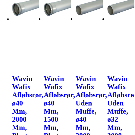
Wavin
Wavin
Wavin
Wavin
Wafix
Wafix
Wafix
Wafix
Afløbsrør,
Afløbsrør,
Afløbsrør,
Afløbsrø
ø40
ø40
Uden
Uden
Mm,
Mm,
Muffe,
Muffe,
2000
1500
ø40
ø32
Mm,
Mm,
Mm,
Mm,