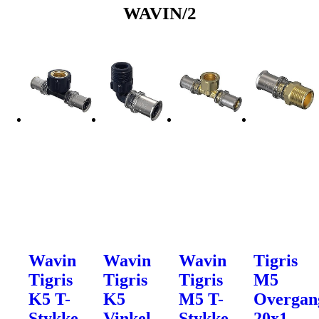
WAVIN/2
Wavin
Wavin
Wavin
Tigris
Tigris
Tigris
Tigris
M5
K5 T-
K5
M5 T-
Overgan
Stykke
Vinkel
Stykke
20x1