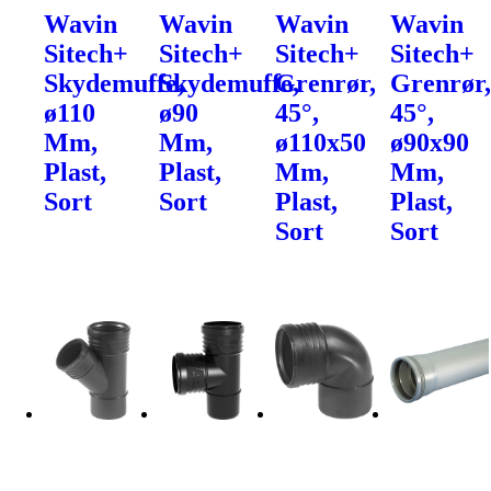
Wavin
Wavin
Wavin
Wavin
Sitech+
Sitech+
Sitech+
Sitech+
Skydemuffe,
Skydemuffe,
Grenrør,
Grenrør
ø110
ø90
45°,
45°,
Mm,
Mm,
ø110x50
ø90x90
Plast,
Plast,
Mm,
Mm,
Sort
Sort
Plast,
Plast,
Sort
Sort