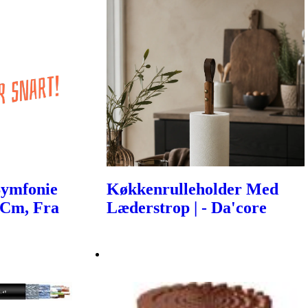
Symfonie
Køkkenrulleholder Med
 Cm, Fra
Læderstrop | - Da'core