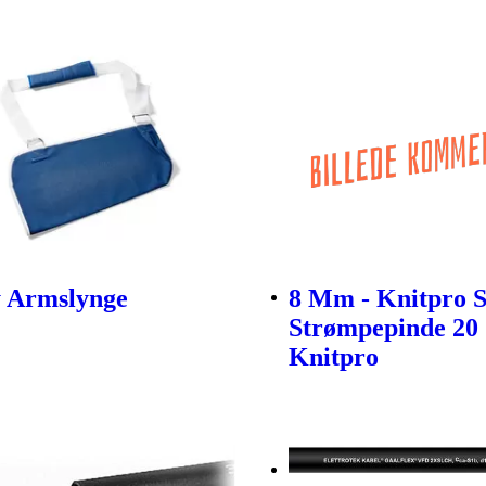
ty Armslynge
8 Mm - Knitpro 
Strømpepinde 20
Knitpro