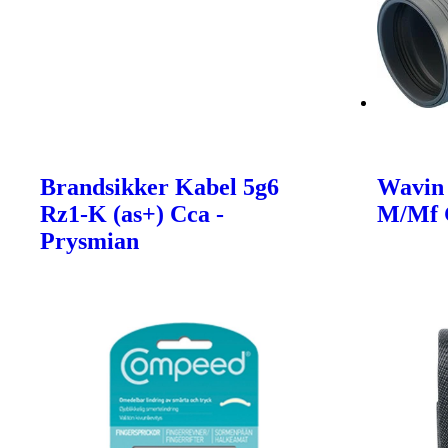
Brandsikker Kabel 5g6
Wavin
Rz1-K (as+) Cca -
M/Mf 
Prysmian