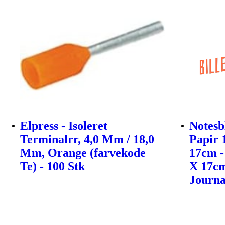
Elpress - Isoleret
Notesb
Terminalrr, 4,0 Mm / 18,0
Papir 
Mm, Orange (farvekode
17cm -
Te) - 100 Stk
X 17cm
Journa