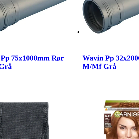
 Pp 75x1000mm Rør
Wavin Pp 32x20
Grå
M/Mf Grå