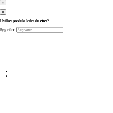
×
×
Hvilket produkt leder du efter?
Søg efter: