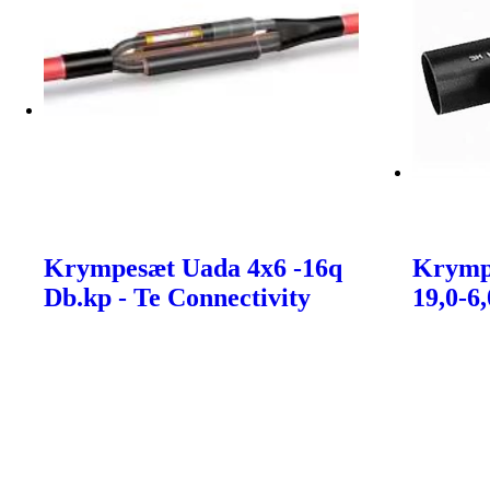
Krympesæt Uada 4x6 -16q
Krymp
Db.kp - Te Connectivity
19,0-6