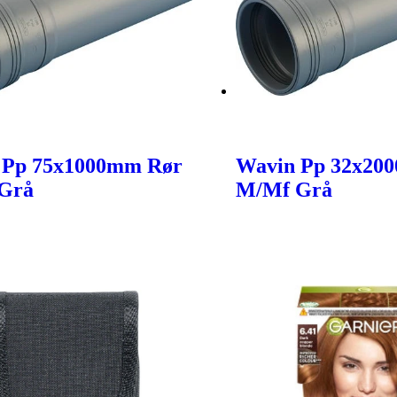
 Pp 75x1000mm Rør
Wavin Pp 32x20
Grå
M/Mf Grå