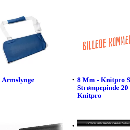
ty Armslynge
8 Mm - Knitpro 
Strømpepinde 20
Knitpro