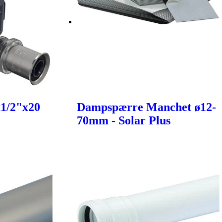
x1/2"x20
Dampspærre Manchet ø12-
70mm - Solar Plus