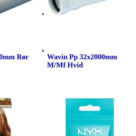
00mm Rør
Wavin Pp 32x2000mm
M/Mf Hvid