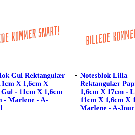
lok Gul Rektangulær
Notesblok Lilla
11cm X 1,6cm X
Rektangulær Pap
 Gul - 11cm X 1,6cm
1,6cm X 17cm - Li
 - Marlene - A-
11cm X 1,6cm X 
l
Marlene - A-Jour