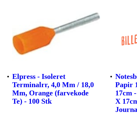
Elpress - Isoleret
Notesb
Terminalrr, 4,0 Mm / 18,0
Papir 
Mm, Orange (farvekode
17cm -
Te) - 100 Stk
X 17cm
Journa