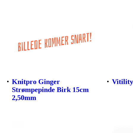
Knitpro Ginger
Vitili
Strømpepinde Birk 15cm
2,50mm