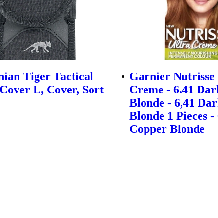
ian Tiger Tactical
Garnier Nutrisse
Cover L, Cover, Sort
Creme - 6.41 Da
Blonde - 6,41 Da
Blonde 1 Pieces -
Copper Blonde