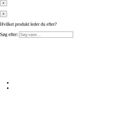
×
×
Hvilket produkt leder du efter?
Søg efter: