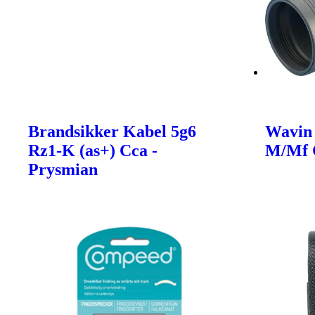
Brandsikker Kabel 5g6
Wavin
Rz1-K (as+) Cca -
M/Mf 
Prysmian