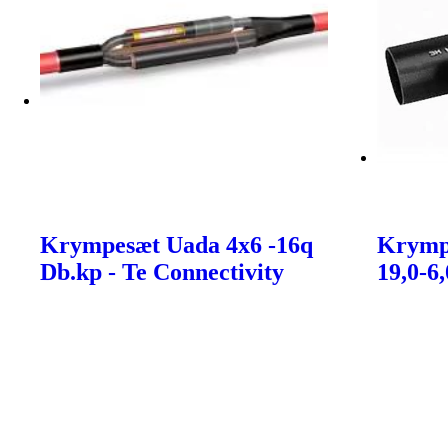
Krympesæt Uada 4x6 -16q
Krymp
Db.kp - Te Connectivity
19,0-6