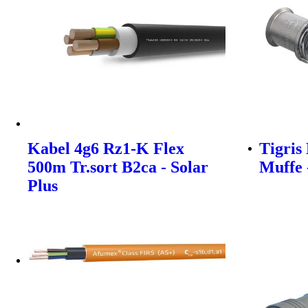
Kabel 4g6 Rz1-K Flex
Tigris
500m Tr.sort B2ca - Solar
Muffe 
Plus