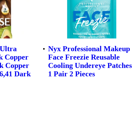
 Ultra
Nyx Professional Makeup
rk Copper
Face Freezie Reusable
rk Copper
Cooling Undereye Patches
 6,41 Dark
1 Pair 2 Pieces