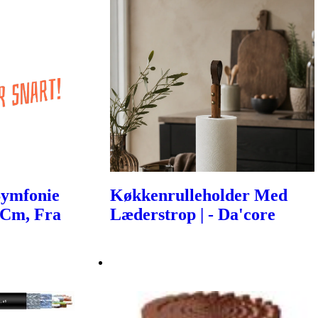
Symfonie
Køkkenrulleholder Med
 Cm, Fra
Læderstrop | - Da'core