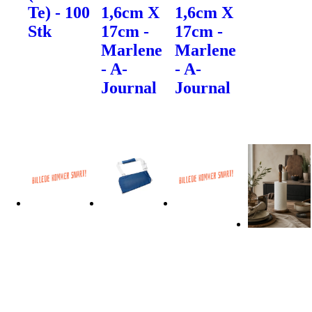
Te) - 100
1,6cm X
1,6cm X
Stk
17cm -
17cm -
Marlene
Marlene
- A-
- A-
Journal
Journal