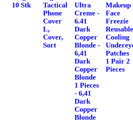
10 Stk
Tactical
Ultra
Makeup
Phone
Creme -
Face
Cover
6.41
Freezie
L,
Dark
Reusabl
Cover,
Copper
Cooling
Sort
Blonde -
Underey
6,41
Patches
Dark
1 Pair 2
Copper
Pieces
Blonde
1 Pieces
- 6,41
Dark
Copper
Blonde