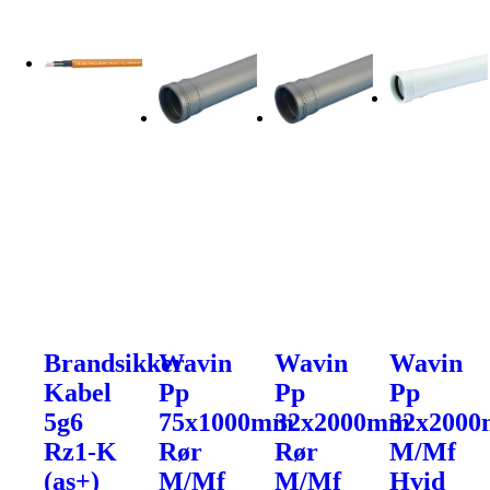
Brandsikker
Wavin
Wavin
Wavin
Kabel
Pp
Pp
Pp
5g6
75x1000mm
32x2000mm
32x200
Rz1-K
Rør
Rør
M/Mf
(as+)
M/Mf
M/Mf
Hvid