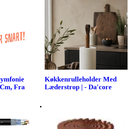
Symfonie
Køkkenrulleholder Med
 Cm, Fra
Læderstrop | - Da'core