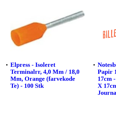
Elpress - Isoleret
Notesb
Terminalrr, 4,0 Mm / 18,0
Papir 
Mm, Orange (farvekode
17cm -
Te) - 100 Stk
X 17cm
Journa