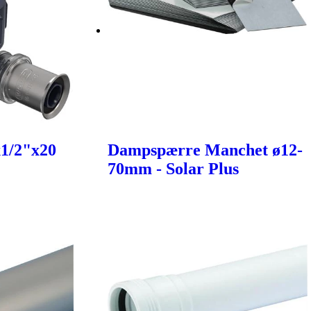
x1/2"x20
Dampspærre Manchet ø12-
70mm - Solar Plus