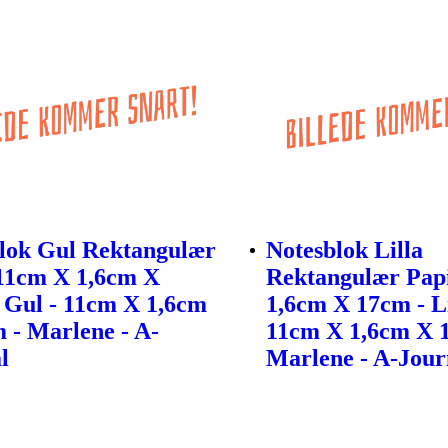
lok Gul Rektangulær
Notesblok Lilla
11cm X 1,6cm X
Rektangulær Pap
 Gul - 11cm X 1,6cm
1,6cm X 17cm - Li
 - Marlene - A-
11cm X 1,6cm X 
l
Marlene - A-Jour