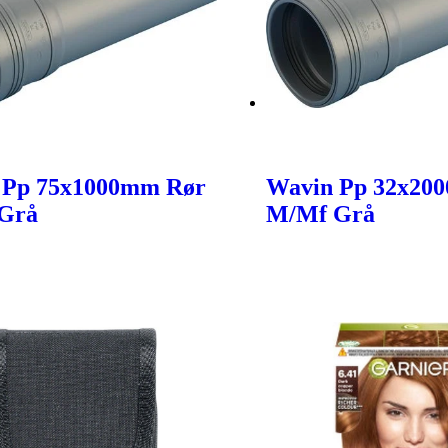
 Pp 75x1000mm Rør
Wavin Pp 32x20
Grå
M/Mf Grå