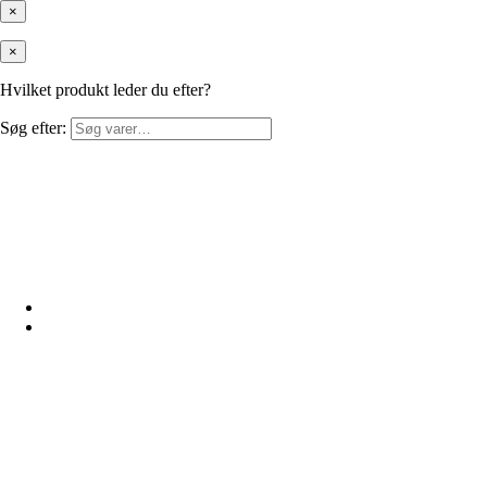
×
×
Hvilket produkt leder du efter?
Søg efter: