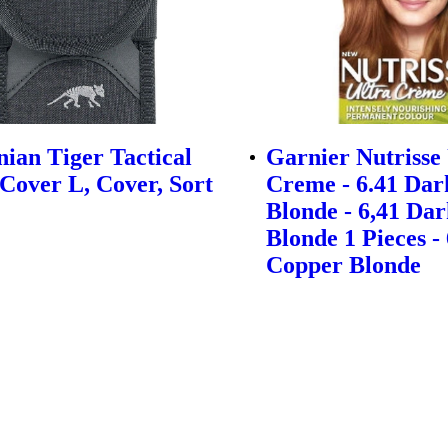
ian Tiger Tactical
Garnier Nutrisse
Cover L, Cover, Sort
Creme - 6.41 Da
Blonde - 6,41 Da
Blonde 1 Pieces -
Copper Blonde