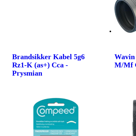
Brandsikker Kabel 5g6
Wavin
Rz1-K (as+) Cca -
M/Mf 
Prysmian