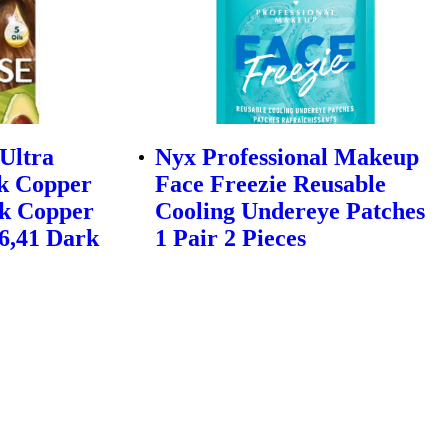
 Ultra
Nyx Professional Makeup
rk Copper
Face Freezie Reusable
rk Copper
Cooling Undereye Patches
 6,41 Dark
1 Pair 2 Pieces