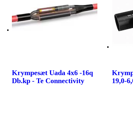
Krympesæt Uada 4x6 -16q
Krymp
Db.kp - Te Connectivity
19,0-6