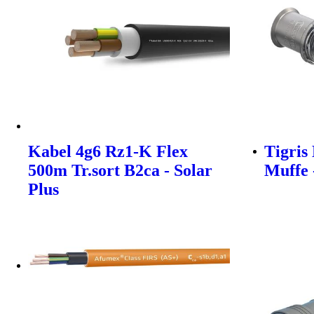
Kabel 4g6 Rz1-K Flex
Tigris
500m Tr.sort B2ca - Solar
Muffe 
Plus