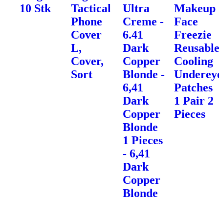
10 Stk
Tactical
Ultra
Makeup
Phone
Creme -
Face
Cover
6.41
Freezie
L,
Dark
Reusabl
Cover,
Copper
Cooling
Sort
Blonde -
Underey
6,41
Patches
Dark
1 Pair 2
Copper
Pieces
Blonde
1 Pieces
- 6,41
Dark
Copper
Blonde