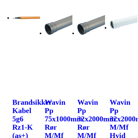
Brandsikker
Wavin
Wavin
Wavin
Kabel
Pp
Pp
Pp
5g6
75x1000mm
32x2000mm
32x200
Rz1-K
Rør
Rør
M/Mf
(as+)
M/Mf
M/Mf
Hvid