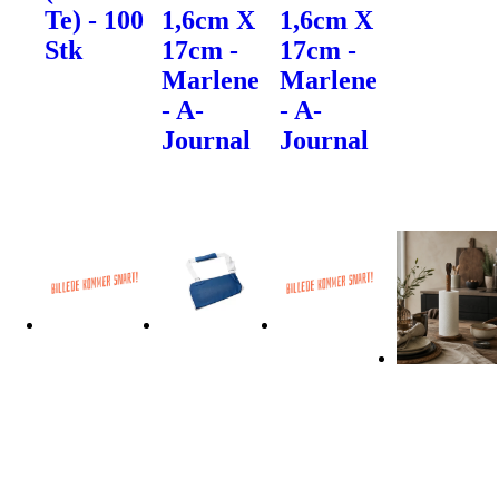
Te) - 100
1,6cm X
1,6cm X
Stk
17cm -
17cm -
Marlene
Marlene
- A-
- A-
Journal
Journal