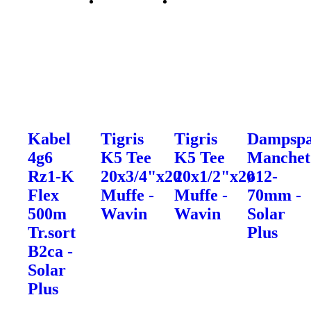
Kabel
Tigris
Tigris
Dampsp
4g6
K5 Tee
K5 Tee
Manchet
Rz1-K
20x3/4"x20
20x1/2"x20
ø12-
Flex
Muffe -
Muffe -
70mm -
500m
Wavin
Wavin
Solar
Tr.sort
Plus
B2ca -
Solar
Plus