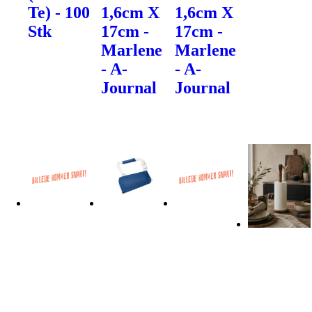
Te) - 100
1,6cm X
1,6cm X
Stk
17cm -
17cm -
Marlene
Marlene
- A-
- A-
Journal
Journal