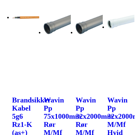
Brandsikker
Wavin
Wavin
Wavin
Kabel
Pp
Pp
Pp
5g6
75x1000mm
32x2000mm
32x200
Rz1-K
Rør
Rør
M/Mf
(as+)
M/Mf
M/Mf
Hvid