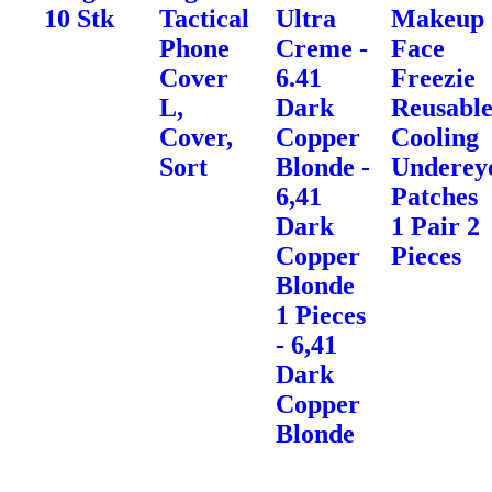
10 Stk
Tactical
Ultra
Makeup
Phone
Creme -
Face
Cover
6.41
Freezie
L,
Dark
Reusabl
Cover,
Copper
Cooling
Sort
Blonde -
Underey
6,41
Patches
Dark
1 Pair 2
Copper
Pieces
Blonde
1 Pieces
- 6,41
Dark
Copper
Blonde