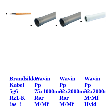
Brandsikker
Wavin
Wavin
Wavin
Kabel
Pp
Pp
Pp
5g6
75x1000mm
32x2000mm
32x200
Rz1-K
Rør
Rør
M/Mf
(as+)
M/Mf
M/Mf
Hvid