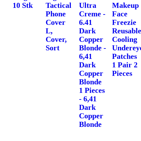
10 Stk
Tactical
Ultra
Makeup
Phone
Creme -
Face
Cover
6.41
Freezie
L,
Dark
Reusabl
Cover,
Copper
Cooling
Sort
Blonde -
Underey
6,41
Patches
Dark
1 Pair 2
Copper
Pieces
Blonde
1 Pieces
- 6,41
Dark
Copper
Blonde