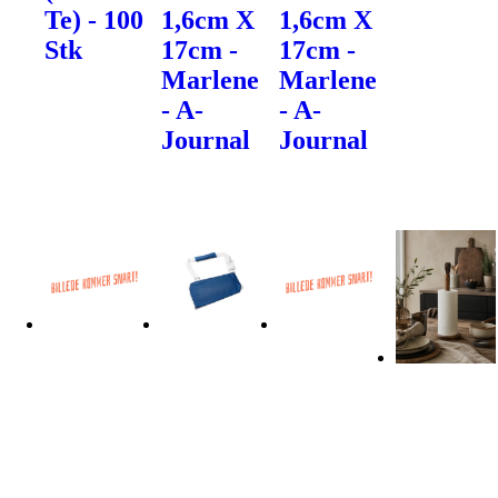
Te) - 100
1,6cm X
1,6cm X
Stk
17cm -
17cm -
Marlene
Marlene
- A-
- A-
Journal
Journal