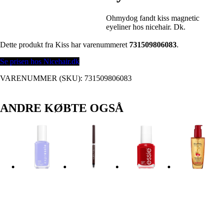
Ohmydog fandt kiss magnetic
eyeliner hos nicehair. Dk.
Dette produkt fra Kiss har varenummeret
731509806083
.
Se prisen hos Nicehair.dk
VARENUMMER (SKU):
731509806083
ANDRE KØBTE OGSÅ