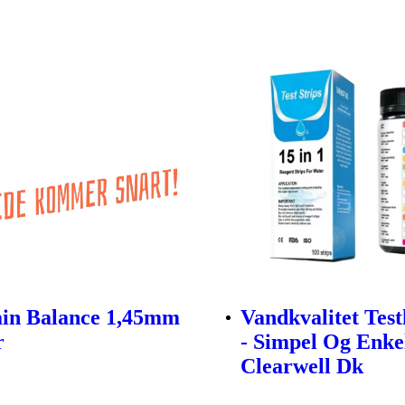
in Balance 1,45mm
Vandkvalitet Testk
r
- Simpel Og Enkel
Clearwell Dk