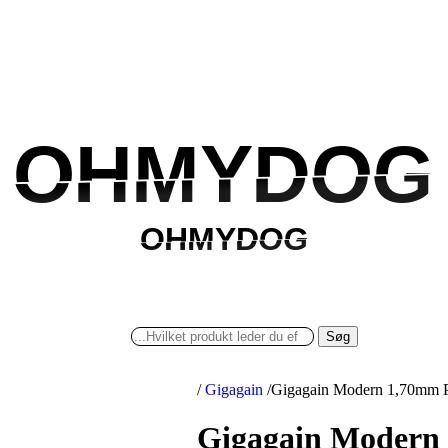
OHMYDOG
OHMYDOG
OHMYDOG
OHMYDOG
Søg
/
Gigagain
/
Gigagain Modern 1,70mm P
Gigagain Modern 