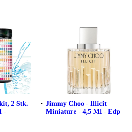
it, 2 Stk.
Jimmy Choo - Illicit
 -
Miniature - 4,5 Ml - Edp