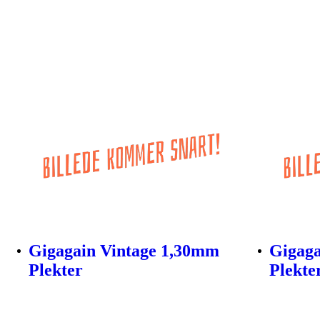
Gigagain Vintage 1,30mm
Gigaga
Plekter
Plekte