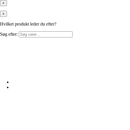
×
×
Hvilket produkt leder du efter?
Søg efter: