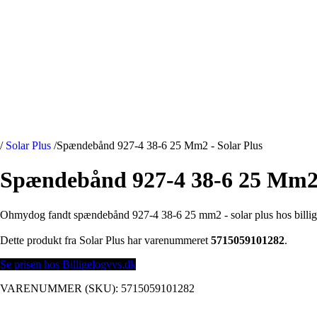
/
Solar Plus
/
Spændebånd 927-4 38-6 25 Mm2 - Solar Plus
Spændebånd 927-4 38-6 25 Mm2 
Ohmydog fandt spændebånd 927-4 38-6 25 mm2 - solar plus hos billig
Dette produkt fra Solar Plus har varenummeret
5715059101282
.
Se prisen hos Billigelogvvs.dk
VARENUMMER (SKU):
5715059101282