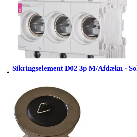
Sikringselement D02 3p M/Afdækn - So