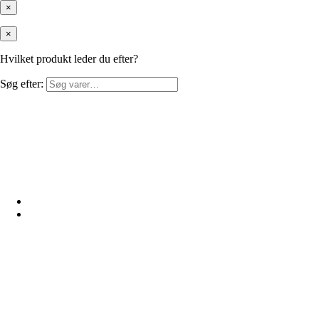
×
×
Hvilket produkt leder du efter?
Søg efter: