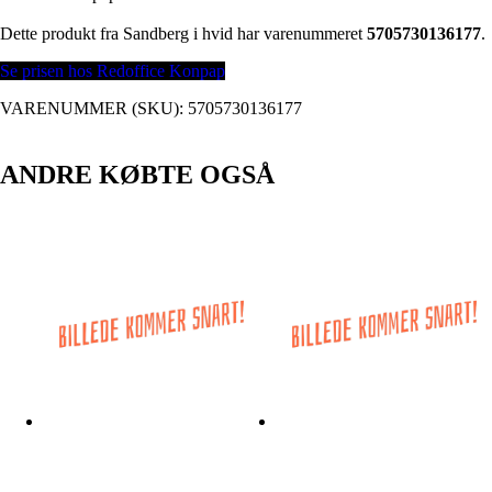
Dette produkt fra Sandberg i hvid har varenummeret
5705730136177
.
Se prisen hos Redoffice Konpap
VARENUMMER (SKU):
5705730136177
ANDRE KØBTE OGSÅ