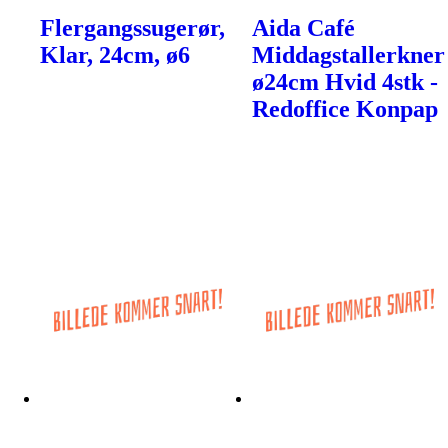
Flergangssugerør,
Aida Café
Klar, 24cm, ø6
Middagstallerkner
ø24cm Hvid 4stk -
Redoffice Konpap