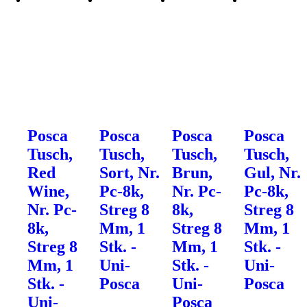
Posca
Posca
Posca
Posca
Tusch,
Tusch,
Tusch,
Tusch,
Red
Sort, Nr.
Brun,
Gul, Nr.
Wine,
Pc-8k,
Nr. Pc-
Pc-8k,
Nr. Pc-
Streg 8
8k,
Streg 8
8k,
Mm, 1
Streg 8
Mm, 1
Streg 8
Stk. -
Mm, 1
Stk. -
Mm, 1
Uni-
Stk. -
Uni-
Stk. -
Posca
Uni-
Posca
Uni-
Posca