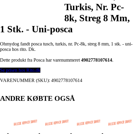
Turkis, Nr. Pc-
8k, Streg 8 Mm,
1 Stk. - Uni-posca
Ohmydog fandt posca tusch, turkis, nr. Pc-8k, streg 8 mm, 1 stk. - uni-
posca hos rito. Dk.
Dette produkt fra Posca har varenummeret
4902778107614
.
Se prisen hos Rito.dk
VARENUMMER (SKU):
4902778107614
ANDRE KØBTE OGSÅ