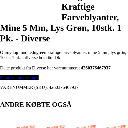
Kraftige
Farveblyanter,
Mine 5 Mm, Lys Grøn, 10stk. 1
Pk. - Diverse
Ohmydog fandt edugreen kraftige farveblyanter, mine 5 mm, lys grøn,
10stk. 1 pk. - diverse hos rito. Dk.
Dette produkt fra Diverse har varenummeret
4260376467937
.
Se prisen hos Rito.dk
VARENUMMER (SKU):
4260376467937
ANDRE KØBTE OGSÅ