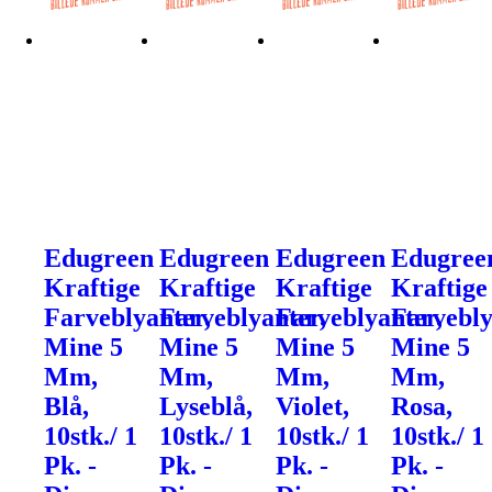
Edugreen
Edugreen
Edugreen
Edugree
Kraftige
Kraftige
Kraftige
Kraftige
Farveblyanter,
Farveblyanter,
Farveblyanter,
Farvebly
Mine 5
Mine 5
Mine 5
Mine 5
Mm,
Mm,
Mm,
Mm,
Blå,
Lyseblå,
Violet,
Rosa,
10stk./ 1
10stk./ 1
10stk./ 1
10stk./ 1
Pk. -
Pk. -
Pk. -
Pk. -