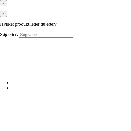
×
×
Hvilket produkt leder du efter?
Søg efter: