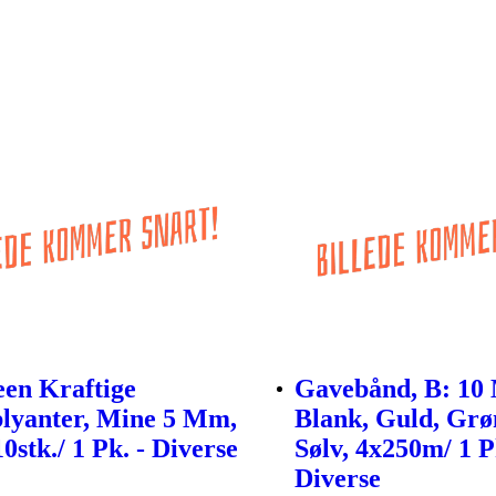
en Kraftige
Gavebånd, B: 10
lyanter, Mine 5 Mm,
Blank, Guld, Grø
0stk./ 1 Pk. - Diverse
Sølv, 4x250m/ 1 P
Diverse