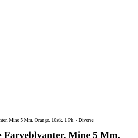
ter, Mine 5 Mm, Orange, 10stk. 1 Pk. - Diverse
e Farveblyanter, Mine 5 Mm,