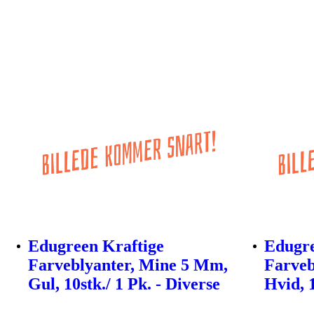
Edugreen Kraftige
Edugre
Farveblyanter, Mine 5 Mm,
Farveb
Gul, 10stk./ 1 Pk. - Diverse
Hvid, 1