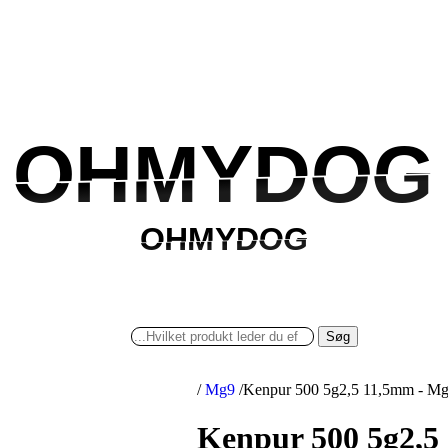
OHMYDOG
OHMYDOG
OHMYDOG
OHMYDOG
Søg
/
Mg9
/
Kenpur 500 5g2,5 11,5mm - M
Kenpur 500 5g2,5