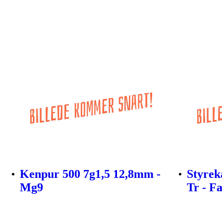
Kenpur 500 7g1,5 12,8mm -
Styrek
Mg9
Tr - F