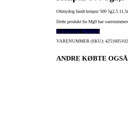
Ohmydog fandt kenpur 500 5g2,5 11,5m
Dette produkt fra Mg9 har varenummer
Se prisen hos Maintainit
VARENUMMER (SKU):
425160510
ANDRE KØBTE OGSÅ