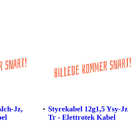
lch-Jz,
Styrekabel 12g1,5 Ysy-Jz
bel
Tr - Elettrotek Kabel