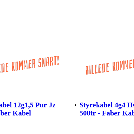
abel 12g1,5 Pur Jz
Styrekabel 4g4 Hs
aber Kabel
500tr - Faber Ka