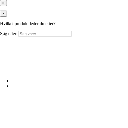
×
×
Hvilket produkt leder du efter?
Søg efter: