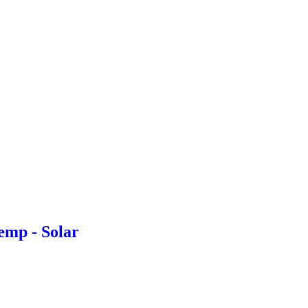
æmp - Solar