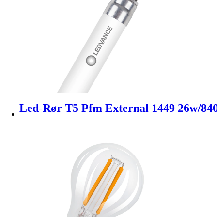
Led-Rør T5 Pfm External 1449 26w/840