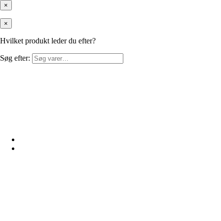
×
×
Hvilket produkt leder du efter?
Søg efter: