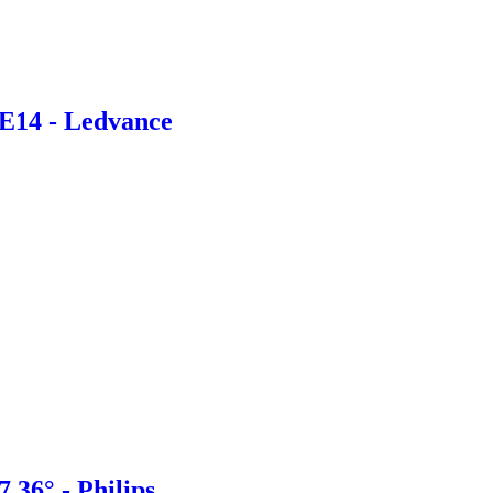
 E14 - Ledvance
36° - Philips