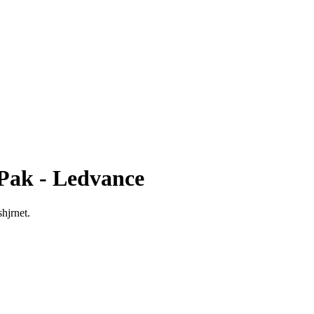
Pak - Ledvance
hjrnet.