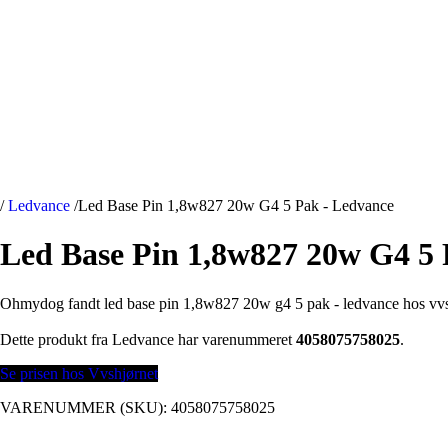
/
Ledvance
/
Led Base Pin 1,8w827 20w G4 5 Pak - Ledvance
Led Base Pin 1,8w827 20w G4 5 
Ohmydog fandt led base pin 1,8w827 20w g4 5 pak - ledvance hos vvs
Dette produkt fra Ledvance har varenummeret
4058075758025
.
Se prisen hos Vvshjørnet
VARENUMMER (SKU):
4058075758025