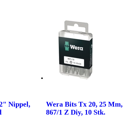
2" Nippel,
Wera Bits Tx 20, 25 Mm,
d
867/1 Z Diy, 10 Stk.