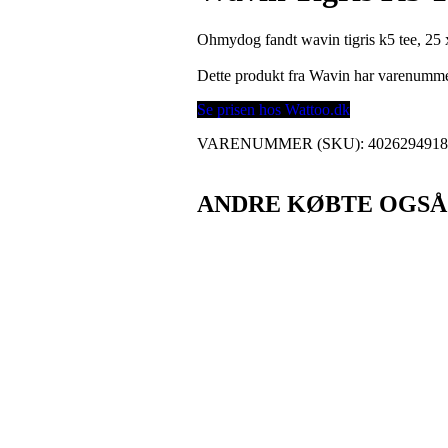
Ohmydog fandt wavin tigris k5 tee, 25
Dette produkt fra Wavin har varenumm
Se prisen hos Wattoo.dk
VARENUMMER (SKU):
402629491
ANDRE KØBTE OGSÅ