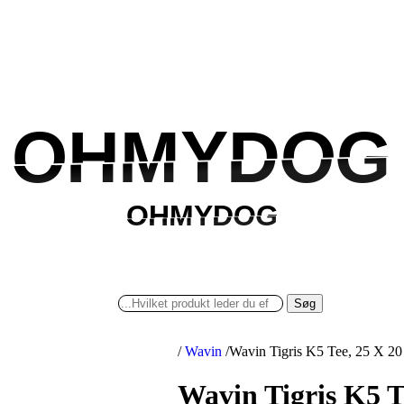
OHMYDOG
OHMYDOG
OHMYDOG
OHMYDOG
Søg
/
Wavin
/
Wavin Tigris K5 Tee, 25 X 2
Wavin Tigris K5 