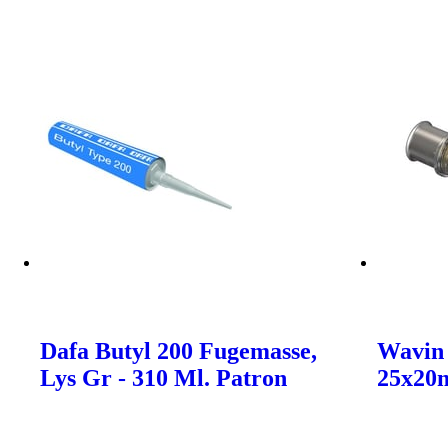
Dafa Butyl 200 Fugemasse,
Wavin 
Lys Gr - 310 Ml. Patron
25x2