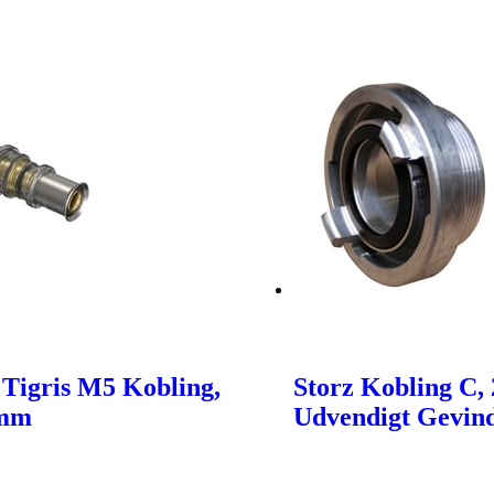
Tigris M5 Kobling,
Storz Kobling C, 
0mm
Udvendigt Gevin