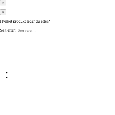
×
×
Hvilket produkt leder du efter?
Søg efter: