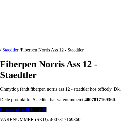
/
Staedtler
/
Fiberpen Norris Ass 12 - Staedtler
Fiberpen Norris Ass 12 -
Staedtler
Ohmydog fandt fiberpen norris ass 12 - staedtler hos officely. Dk.
Dette produkt fra Staedtler har varenummeret
4007817169360
.
Se prisen hos Officely.dk
VARENUMMER (SKU):
4007817169360