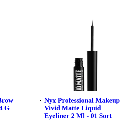
 Brow
Nyx Professional Makeup
 4 G
Vivid Matte Liquid
Eyeliner 2 Ml - 01 Sort