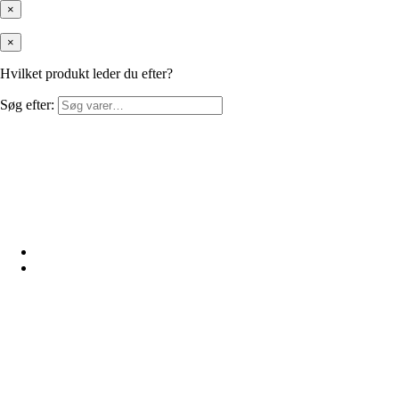
×
×
Hvilket produkt leder du efter?
Søg efter: