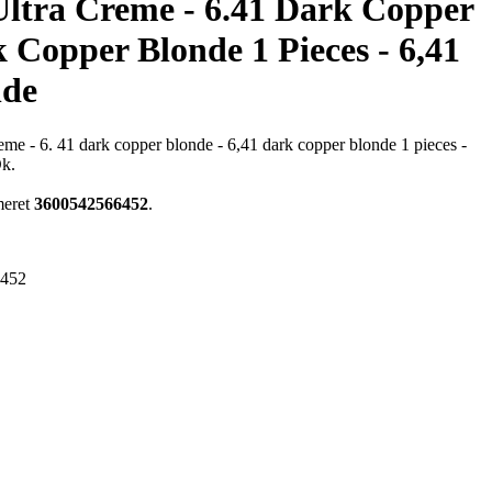
Ultra Creme - 6.41 Dark Copper
k Copper Blonde 1 Pieces - 6,41
nde
eme - 6. 41 dark copper blonde - 6,41 dark copper blonde 1 pieces -
Dk.
meret
3600542566452
.
6452