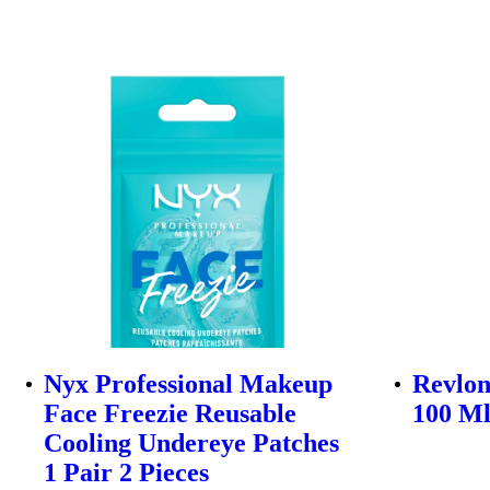
Nyx Professional Makeup
Revlon
Face Freezie Reusable
100 Ml
Cooling Undereye Patches
1 Pair 2 Pieces