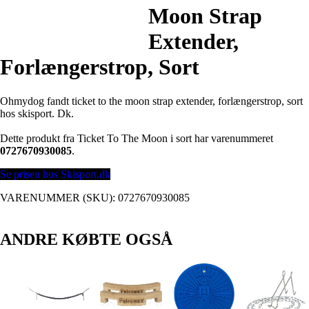
Moon Strap
Extender,
Forlængerstrop, Sort
Ohmydog fandt ticket to the moon strap extender, forlængerstrop, sort
hos skisport. Dk.
Dette produkt fra Ticket To The Moon i sort har varenummeret
0727670930085
.
Se prisen hos Skisport.dk
VARENUMMER (SKU):
0727670930085
ANDRE KØBTE OGSÅ