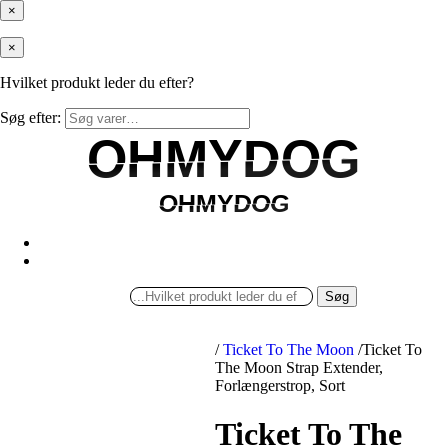
×
×
Hvilket produkt leder du efter?
Søg efter:
OHMYDOG
OHMYDOG
OHMYDOG
OHMYDOG
Søg
/
Ticket To The Moon
/
Ticket To
The Moon Strap Extender,
Forlængerstrop, Sort
Ticket To The