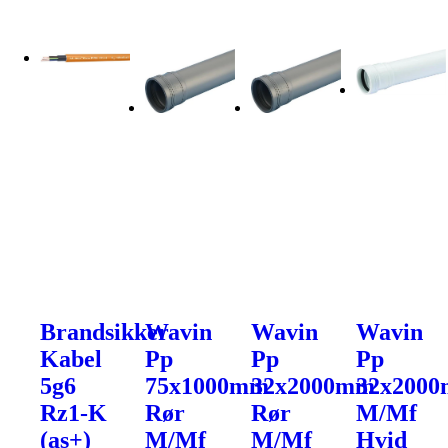
Brandsikker
Wavin
Wavin
Wavin
Kabel
Pp
Pp
Pp
5g6
75x1000mm
32x2000mm
32x200
Rz1-K
Rør
Rør
M/Mf
(as+)
M/Mf
M/Mf
Hvid