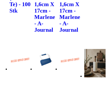
Te) - 100
1,6cm X
1,6cm X
Stk
17cm -
17cm -
Marlene
Marlene
- A-
- A-
Journal
Journal