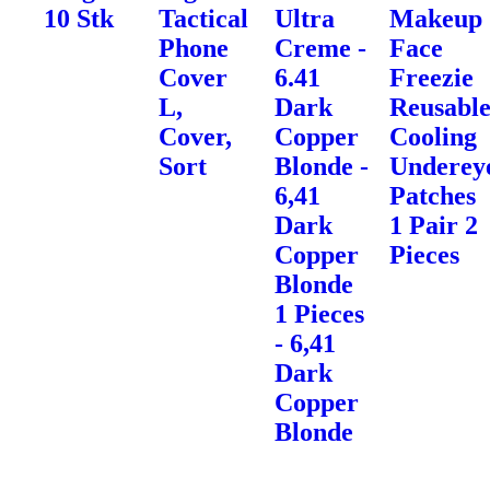
10 Stk
Tactical
Ultra
Makeup
Phone
Creme -
Face
Cover
6.41
Freezie
L,
Dark
Reusabl
Cover,
Copper
Cooling
Sort
Blonde -
Underey
6,41
Patches
Dark
1 Pair 2
Copper
Pieces
Blonde
1 Pieces
- 6,41
Dark
Copper
Blonde