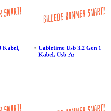
0 Kabel,
Cabletime Usb 3.2 Gen 1
Kabel, Usb-A: