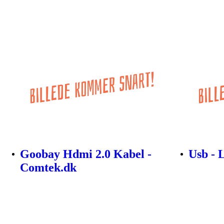
Goobay Hdmi 2.0 Kabel -
Usb - 
Comtek.dk