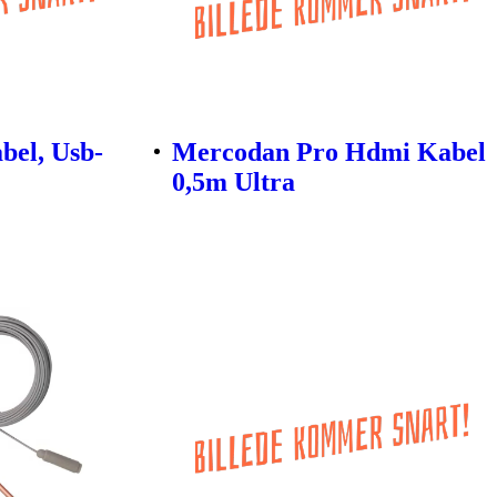
bel, Usb-
Mercodan Pro Hdmi Kabel
0,5m Ultra