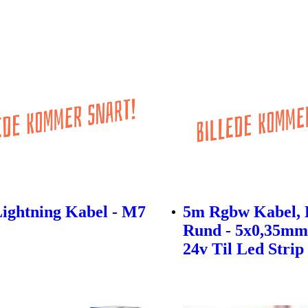
Lightning Kabel - M7
5m Rgbw Kabel, 
Rund - 5x0,35mmâ
24v Til Led Strip