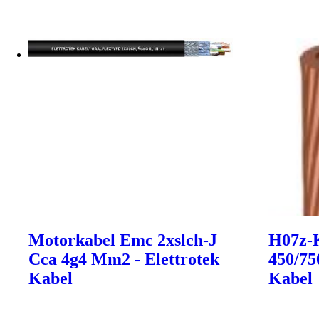
Motorkabel Emc 2xslch-J
H07z-
Cca 4g4 Mm2 - Elettrotek
450/75
Kabel
Kabel