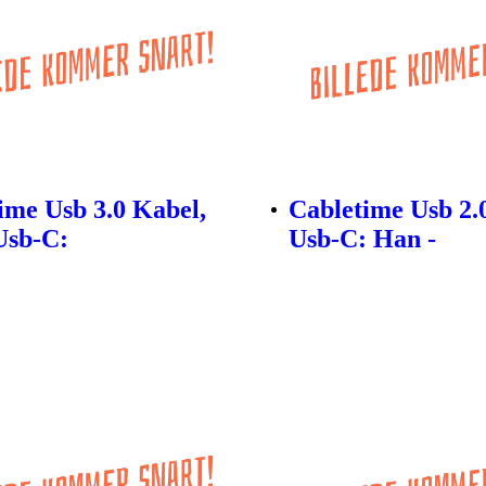
ime Usb 3.0 Kabel,
Cabletime Usb 2.
Usb-C:
Usb-C: Han -