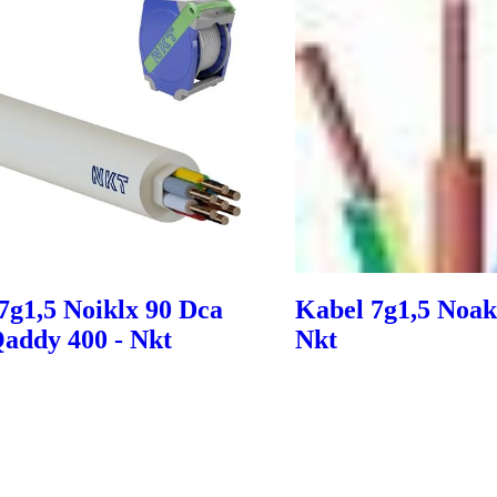
7g1,5 Noiklx 90 Dca
Kabel 7g1,5 Noak
addy 400 - Nkt
Nkt