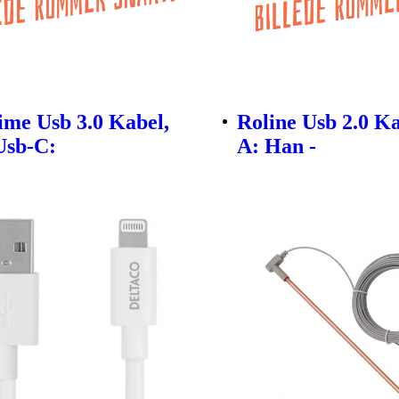
ime Usb 3.0 Kabel,
Roline Usb 2.0 Ka
Usb-C:
A: Han -