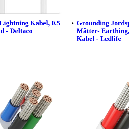
Lightning Kabel, 0.5
Grounding Jordsp
d - Deltaco
Måtter- Earthing
Kabel - Ledlife