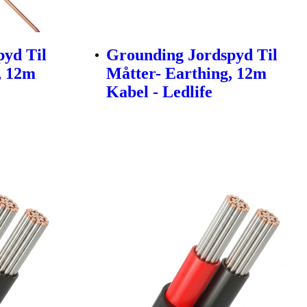
yd Til
Grounding Jordspyd Til
, 12m
Måtter- Earthing, 12m
Kabel - Ledlife