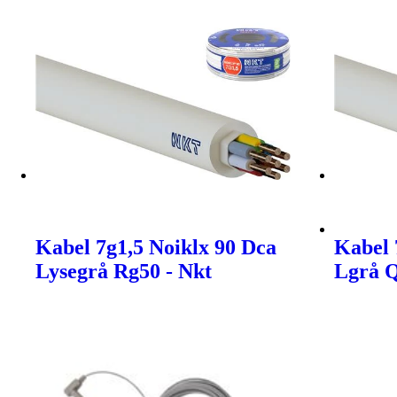
Kabel 7g1,5 Noiklx 90 Dca
Kabel 
Lysegrå Rg50 - Nkt
Lgrå Q