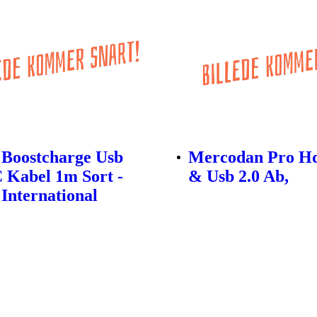
 Boostcharge Usb
Mercodan Pro H
 Kabel 1m Sort -
& Usb 2.0 Ab,
 International