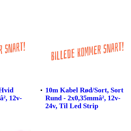
Hvid
10m Kabel Rød/Sort, Sort
², 12v-
Rund - 2x0,35mmâ², 12v-
24v, Til Led Strip