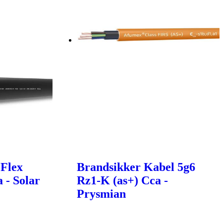
 Flex
Brandsikker Kabel 5g6
 - Solar
Rz1-K (as+) Cca -
Prysmian