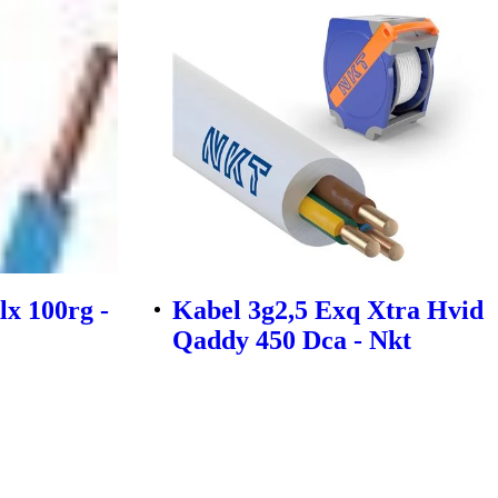
lx 100rg -
Kabel 3g2,5 Exq Xtra Hvid
Qaddy 450 Dca - Nkt