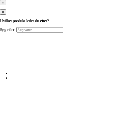
×
×
Hvilket produkt leder du efter?
Søg efter: