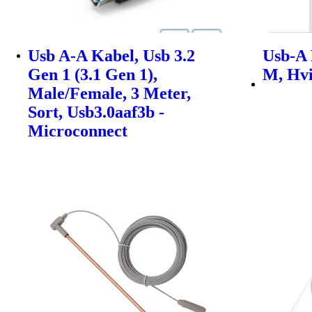
Usb A-A Kabel, Usb 3.2
Usb-A 
Gen 1 (3.1 Gen 1),
M, Hvi
Male/Female, 3 Meter,
Sort, Usb3.0aaf3b -
Microconnect