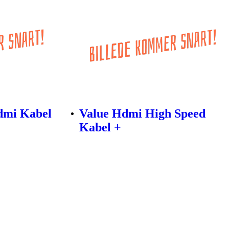
dmi Kabel
Value Hdmi High Speed
Kabel +