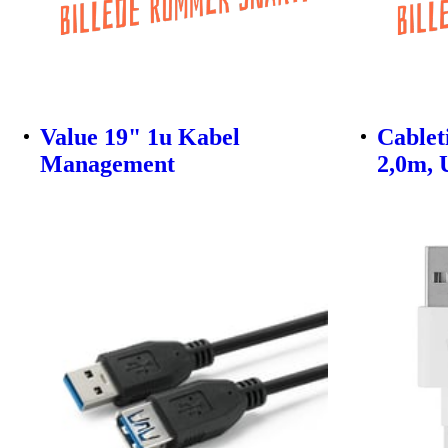
Value 19" 1u Kabel
Cablet
Management
2,0m, 