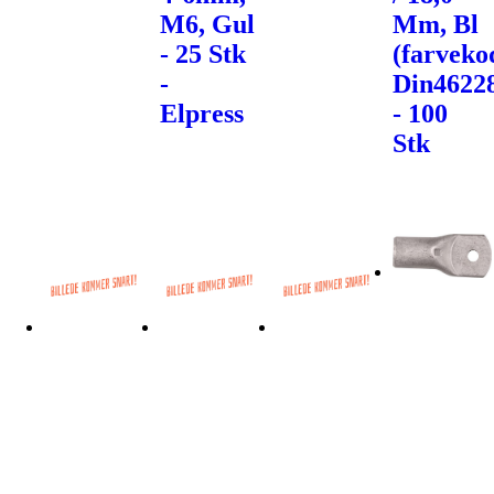
M6, Gul
Mm, Bl
- 25 Stk
(farveko
-
Din4622
Elpress
- 100
Stk