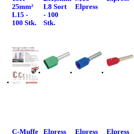
25mm²
L8 Sort
Elpress
L15 -
- 100
100 Stk.
Stk.
C-Muffe
Elpress
Elpress
Elpress