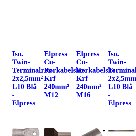
Iso.
Elpress
Elpress
Iso.
Twin-
Cu-
Cu-
Twin-
Terminalrør
Rørkabelsko
Rørkabelsko
Termina
2x2,5mm²
Krf
Krf
2x2,5mm
L10 Blå
240mm²
240mm²
L10 Blå
-
M12
M16
-
Elpress
Elpress