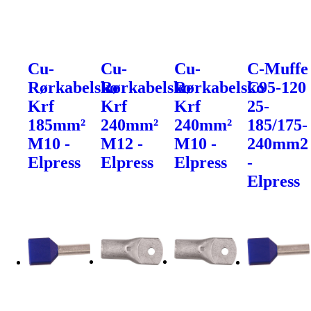
Cu-
Cu-
Cu-
C-Muffe
Rørkabelsko
Rørkabelsko
Rørkabelsko
C95-120
Krf
Krf
Krf
25-
185mm²
240mm²
240mm²
185/175-
M10 -
M12 -
M10 -
240mm2
Elpress
Elpress
Elpress
-
Elpress