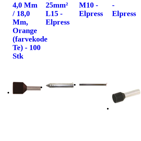
4,0 Mm
25mm²
M10 -
-
/ 18,0
L15 -
Elpress
Elpress
Mm,
Elpress
Orange
(farvekode
Te) - 100
Stk